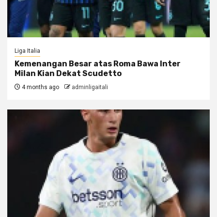
Liga Italia
Kemenangan Besar atas Roma Bawa Inter
Milan Kian Dekat Scudetto
4 months ago
adminligaitali