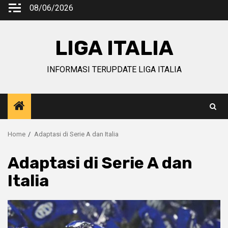
Skip
08/06/2026
to
content
LIGA ITALIA
INFORMASI TERUPDATE LIGA ITALIA
Home
Adaptasi di Serie A dan Italia
Adaptasi di Serie A dan
Italia