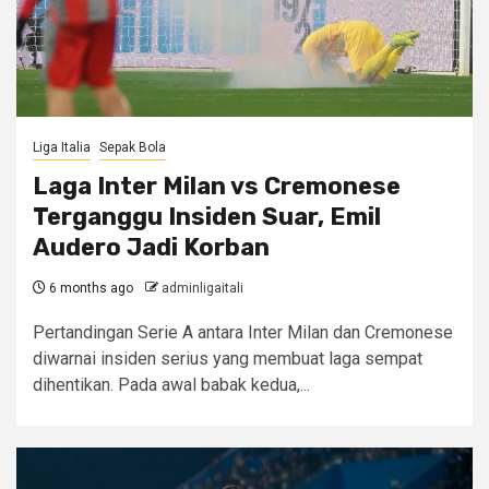
Liga Italia
Sepak Bola
Laga Inter Milan vs Cremonese
Terganggu Insiden Suar, Emil
Audero Jadi Korban
6 months ago
adminligaitali
Pertandingan Serie A antara Inter Milan dan Cremonese
diwarnai insiden serius yang membuat laga sempat
dihentikan. Pada awal babak kedua,...