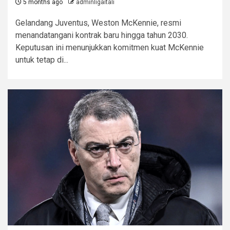
5 months ago
adminligaitali
Gelandang Juventus, Weston McKennie, resmi
menandatangani kontrak baru hingga tahun 2030.
Keputusan ini menunjukkan komitmen kuat McKennie
untuk tetap di...