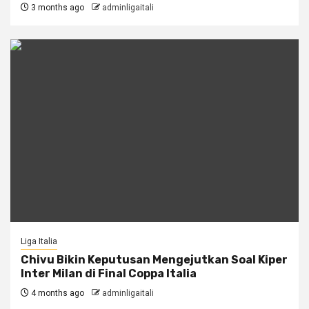
3 months ago
adminligaitali
Liga Italia
Chivu Bikin Keputusan Mengejutkan Soal Kiper
Inter Milan di Final Coppa Italia
4 months ago
adminligaitali