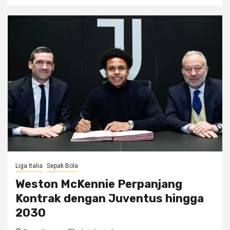
Liga Italia
Sepak Bola
Weston McKennie Perpanjang
Kontrak dengan Juventus hingga
2030