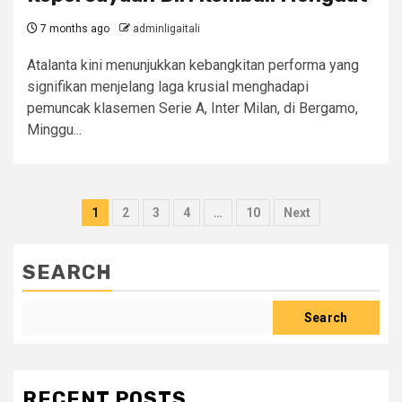
7 months ago
adminligaitali
Atalanta kini menunjukkan kebangkitan performa yang
signifikan menjelang laga krusial menghadapi
pemuncak klasemen Serie A, Inter Milan, di Bergamo,
Minggu...
Posts
1
2
3
4
…
10
Next
pagination
SEARCH
Search
RECENT POSTS