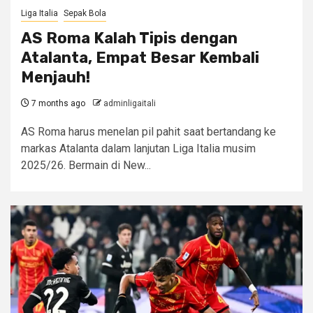
Liga Italia
Sepak Bola
AS Roma Kalah Tipis dengan
Atalanta, Empat Besar Kembali
Menjauh!
7 months ago
adminligaitali
AS Roma harus menelan pil pahit saat bertandang ke
markas Atalanta dalam lanjutan Liga Italia musim
2025/26. Bermain di New...