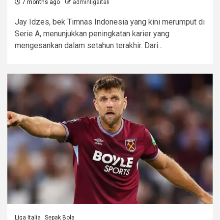
7 months ago
adminligaitali
Jay Idzes, bek Timnas Indonesia yang kini merumput di
Serie A, menunjukkan peningkatan karier yang
mengesankan dalam setahun terakhir. Dari...
Liga Italia
Sepak Bola