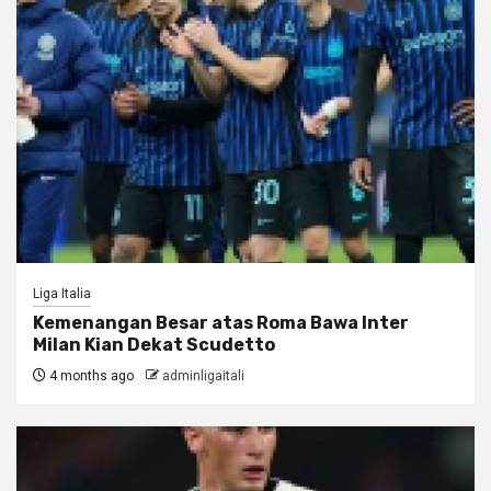
Liga Italia
Kemenangan Besar atas Roma Bawa Inter
Milan Kian Dekat Scudetto
4 months ago
adminligaitali