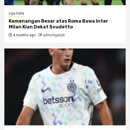
Liga Italia
Kemenangan Besar atas Roma Bawa Inter
Milan Kian Dekat Scudetto
4 months ago
adminligaitali