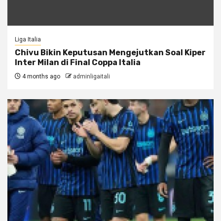
Liga Italia
Chivu Bikin Keputusan Mengejutkan Soal Kiper
Inter Milan di Final Coppa Italia
4 months ago
adminligaitali