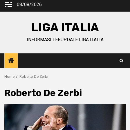
Skip
08/08/2026
to
content
LIGA ITALIA
INFORMASI TERUPDATE LIGA ITALIA
Home
Roberto De Zerbi
Roberto De Zerbi