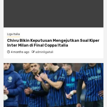
Liga Italia
Chivu Bikin Keputusan Mengejutkan Soal Kiper
Inter Milan di Final Coppa Italia
4 months ago
adminligaitali