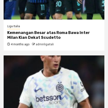
Liga Italia
Kemenangan Besar atas Roma Bawa Inter
Milan Kian Dekat Scudetto
4 months ago
adminligaitali