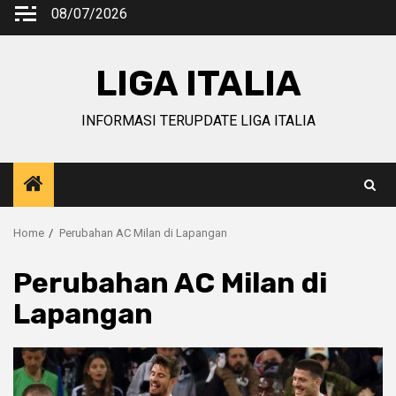
Skip
08/07/2026
to
content
LIGA ITALIA
INFORMASI TERUPDATE LIGA ITALIA
Home
Perubahan AC Milan di Lapangan
Perubahan AC Milan di
Lapangan