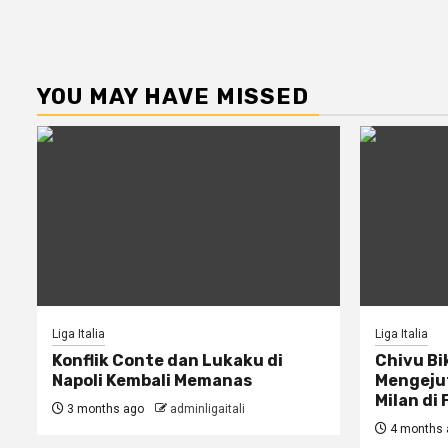
YOU MAY HAVE MISSED
Liga Italia
Liga Italia
Konflik Conte dan Lukaku di
Chivu Bi
Napoli Kembali Memanas
Mengejut
Milan di 
3 months ago
adminligaitali
4 months 