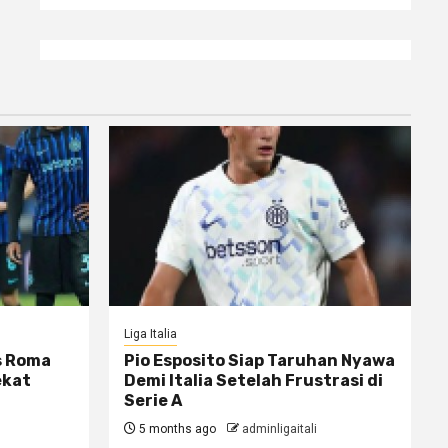
Liga Italia
s Roma
Pio Esposito Siap Taruhan Nyawa
ekat
Demi Italia Setelah Frustrasi di
Serie A
5 months ago
adminligaitali