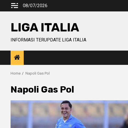
Skip
08/07/2026
to
content
LIGA ITALIA
INFORMASI TERUPDATE LIGA ITALIA
Home
Napoli Gas Pol
Napoli Gas Pol