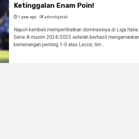
Ketinggalan Enam Poin!
1 year ago
adminligaitali
Napoli kembali memperlihatkan dominasinya di Liga Italia
Serie A musim 2024/2025 setelah berhasil mengamanka
kemenangan penting 1-0 atas Lecce, tim...