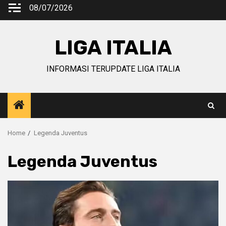
Skip
08/07/2026
to
content
LIGA ITALIA
INFORMASI TERUPDATE LIGA ITALIA
Home
Legenda Juventus
Legenda Juventus