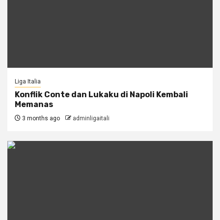
Liga Italia
Konflik Conte dan Lukaku di Napoli Kembali
Memanas
3 months ago
adminligaitali