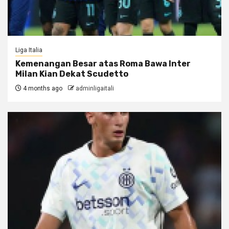
Liga Italia
Kemenangan Besar atas Roma Bawa Inter
Milan Kian Dekat Scudetto
4 months ago
adminligaitali