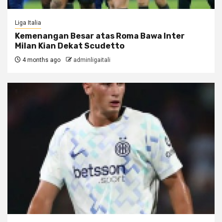
Liga Italia
Kemenangan Besar atas Roma Bawa Inter
Milan Kian Dekat Scudetto
4 months ago
adminligaitali