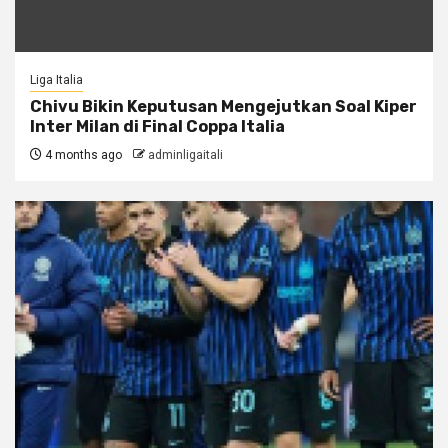
Liga Italia
Chivu Bikin Keputusan Mengejutkan Soal Kiper
Inter Milan di Final Coppa Italia
4 months ago
adminligaitali