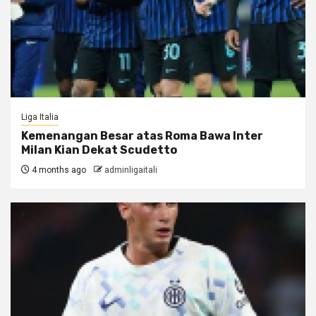
Liga Italia
Kemenangan Besar atas Roma Bawa Inter
Milan Kian Dekat Scudetto
4 months ago
adminligaitali