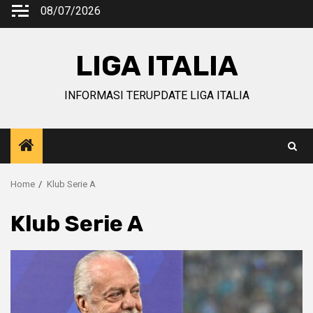
Skip
08/07/2026
to
content
LIGA ITALIA
INFORMASI TERUPDATE LIGA ITALIA
Home
Klub Serie A
Klub Serie A