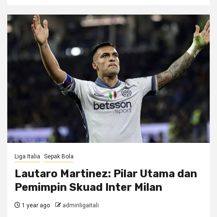
Liga Italia
Sepak Bola
Lautaro Martinez: Pilar Utama dan
Pemimpin Skuad Inter Milan
1 year ago
adminligaitali