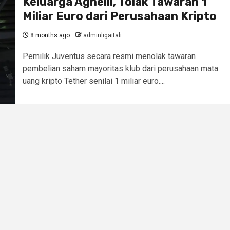
Keluarga Agnelli, Tolak Tawaran 1
Miliar Euro dari Perusahaan Kripto
8 months ago
adminligaitali
Pemilik Juventus secara resmi menolak tawaran
pembelian saham mayoritas klub dari perusahaan mata
uang kripto Tether senilai 1 miliar euro....