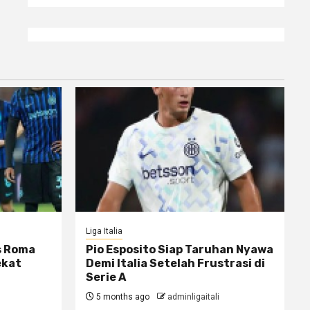
Liga Italia
s Roma
Pio Esposito Siap Taruhan Nyawa
ekat
Demi Italia Setelah Frustrasi di
Serie A
5 months ago
adminligaitali