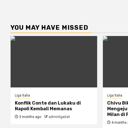
YOU MAY HAVE MISSED
Liga Italia
Liga Italia
Konflik Conte dan Lukaku di
Chivu Bi
Napoli Kembali Memanas
Mengejut
Milan di 
3 months ago
adminligaitali
4 months 