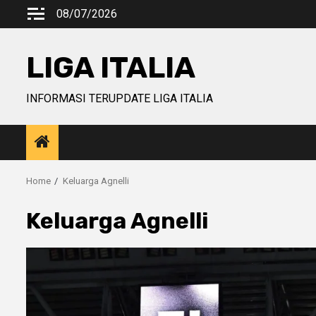
Skip
08/07/2026
to
content
LIGA ITALIA
INFORMASI TERUPDATE LIGA ITALIA
Home
Keluarga Agnelli
Keluarga Agnelli