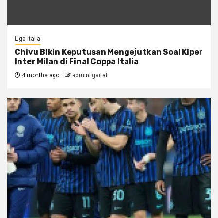
Liga Italia
Chivu Bikin Keputusan Mengejutkan Soal Kiper
Inter Milan di Final Coppa Italia
4 months ago
adminligaitali