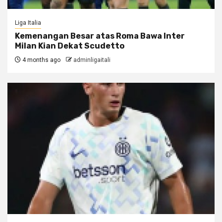
Liga Italia
Kemenangan Besar atas Roma Bawa Inter
Milan Kian Dekat Scudetto
4 months ago
adminligaitali