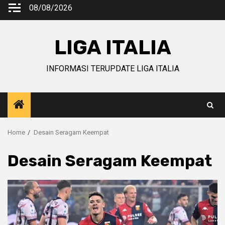
Skip
08/08/2026
to
content
LIGA ITALIA
INFORMASI TERUPDATE LIGA ITALIA
Home
Desain Seragam Keempat
Desain Seragam Keempat