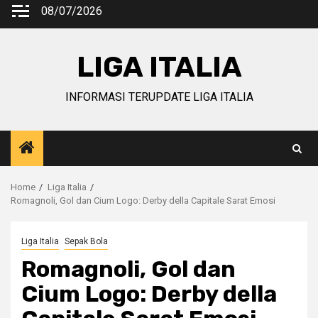
Skip
08/07/2026
to
content
LIGA ITALIA
INFORMASI TERUPDATE LIGA ITALIA
Home
Liga Italia
Romagnoli, Gol dan Cium Logo: Derby della Capitale Sarat Emosi
Liga Italia
Sepak Bola
Romagnoli, Gol dan
Cium Logo: Derby della