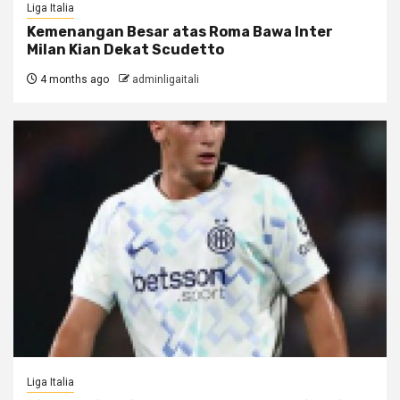
Liga Italia
Kemenangan Besar atas Roma Bawa Inter
Milan Kian Dekat Scudetto
4 months ago
adminligaitali
Liga Italia