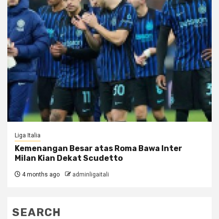
Liga Italia
Kemenangan Besar atas Roma Bawa Inter
Milan Kian Dekat Scudetto
4 months ago
adminligaitali
SEARCH