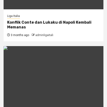
Liga Italia
Konflik Conte dan Lukaku di Napoli Kembali
Memanas
3 months ago
adminligaitali