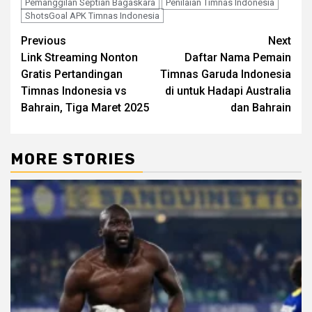
Pemanggilan Septian Bagaskara
Penilaian Timnas Indonesia
ShotsGoal APK Timnas Indonesia
Post
Previous
Next
Link Streaming Nonton
Daftar Nama Pemain
navigation
Gratis Pertandingan
Timnas Garuda Indonesia
Timnas Indonesia vs
di untuk Hadapi Australia
Bahrain, Tiga Maret 2025
dan Bahrain
MORE STORIES