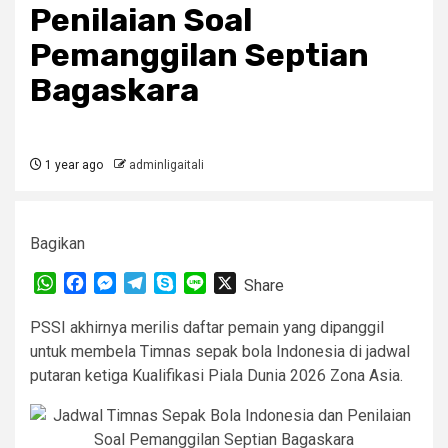
Penilaian Soal
Pemanggilan Septian
Bagaskara
1 year ago
adminligaitali
Bagikan
WhatsApp
Facebook
Messenger
Telegram
Skype
Line
X
Share
PSSI akhirnya merilis daftar pemain yang dipanggil
untuk membela Timnas sepak bola Indonesia di jadwal
putaran ketiga Kualifikasi Piala Dunia 2026 Zona Asia.