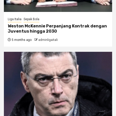
Liga Italia
Sepak Bola
Weston McKennie Perpanjang Kontrak dengan
Juventus hingga 2030
5 months ago
adminligaitali