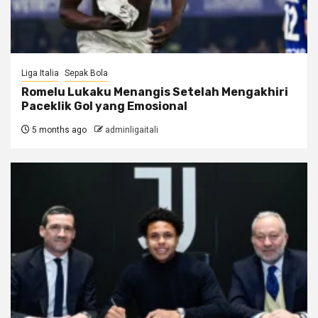
Liga Italia
Sepak Bola
Romelu Lukaku Menangis Setelah Mengakhiri
Paceklik Gol yang Emosional
5 months ago
adminligaitali