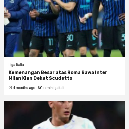
Liga Italia
Kemenangan Besar atas Roma Bawa Inter
Milan Kian Dekat Scudetto
4 months ago
adminligaitali