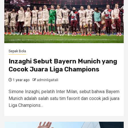
Sepak Bola
Inzaghi Sebut Bayern Munich yang
Cocok Juara Liga Champions
1 year ago
adminligaitali
Simone Inzaghi, pelatih Inter Milan, sebut bahwa Bayern
Munich adalah salah satu tim favorit dan cocok jadi juara
Liga Champions...