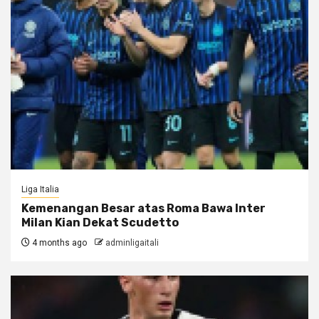
Liga Italia
Kemenangan Besar atas Roma Bawa Inter
Milan Kian Dekat Scudetto
4 months ago
adminligaitali