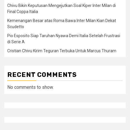
Chivu Bikin Keputusan Mengejutkan Soal Kiper Inter Milan di
Final Coppa Italia
Kemenangan Besar atas Roma Bawa Inter Milan Kian Dekat
Scudetto
Pio Esposito Siap Taruhan Nyawa Demi Italia Setelah Frustrasi
di Serie A
Cristian Chivu Kirim Teguran Terbuka Untuk Marcus Thuram
RECENT COMMENTS
No comments to show.