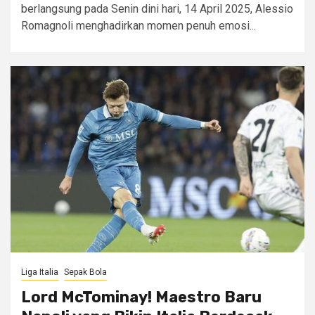
berlangsung pada Senin dini hari, 14 April 2025, Alessio
Romagnoli menghadirkan momen penuh emosi...
Liga Italia
Sepak Bola
Lord McTominay! Maestro Baru