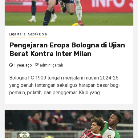
Liga Italia
Sepak Bola
Pengejaran Eropa Bologna di Ujian
Berat Kontra Inter Milan
1 year ago
adminligaitali
Bologna FC 1909 tengah menjalani musim 2024-25
yang penuh tantangan sekaligus harapan besar bagi
pemain, pelatih, dan penggemar. Klub yang...