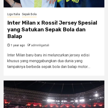
Liga Italia
Sepak Bola
Inter Milan x Rossi! Jersey Spesial
yang Satukan Sepak Bola dan
Balap
1 year ago
adminligaitali
Inter Milan baru-baru ini meluncurkan jersey edisi
khusus yang menggabungkan dua dunia yang
tampaknya berbeda sepak bola dan balap motor....