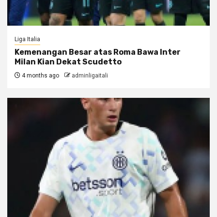
Liga Italia
Kemenangan Besar atas Roma Bawa Inter
Milan Kian Dekat Scudetto
4 months ago
adminligaitali