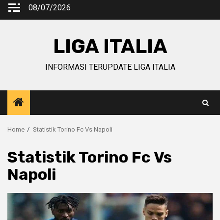
Skip
08/07/2026
to
content
LIGA ITALIA
INFORMASI TERUPDATE LIGA ITALIA
Home
Statistik Torino Fc Vs Napoli
Statistik Torino Fc Vs
Napoli