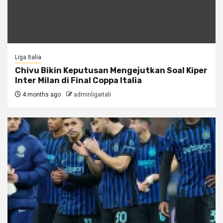
Liga Italia
Chivu Bikin Keputusan Mengejutkan Soal Kiper
Inter Milan di Final Coppa Italia
4 months ago
adminligaitali