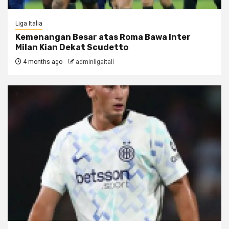
Liga Italia
Kemenangan Besar atas Roma Bawa Inter
Milan Kian Dekat Scudetto
4 months ago
adminligaitali