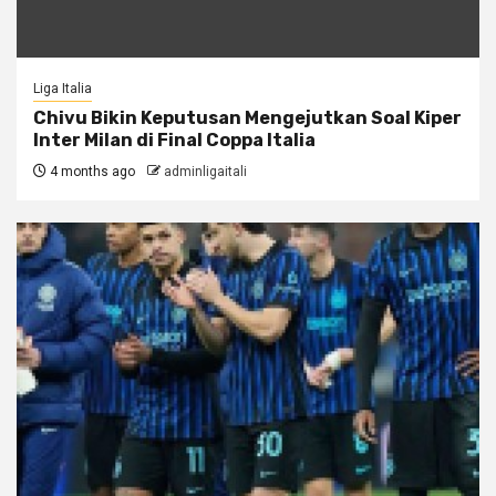
Liga Italia
Chivu Bikin Keputusan Mengejutkan Soal Kiper
Inter Milan di Final Coppa Italia
4 months ago
adminligaitali