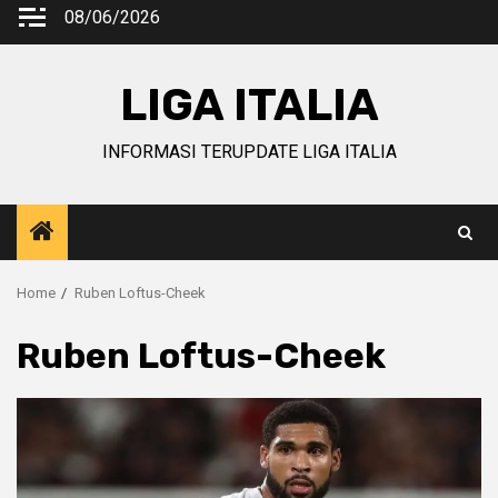
Skip
08/06/2026
to
content
LIGA ITALIA
INFORMASI TERUPDATE LIGA ITALIA
Home
Ruben Loftus-Cheek
Ruben Loftus-Cheek