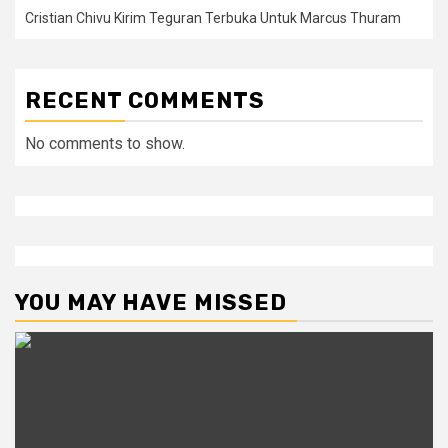
Cristian Chivu Kirim Teguran Terbuka Untuk Marcus Thuram
RECENT COMMENTS
No comments to show.
YOU MAY HAVE MISSED