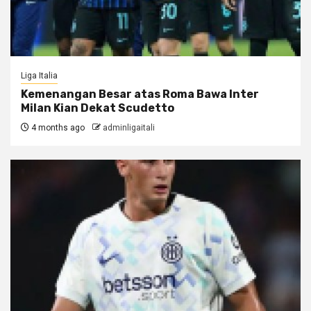
Liga Italia
Kemenangan Besar atas Roma Bawa Inter
Milan Kian Dekat Scudetto
4 months ago
adminligaitali