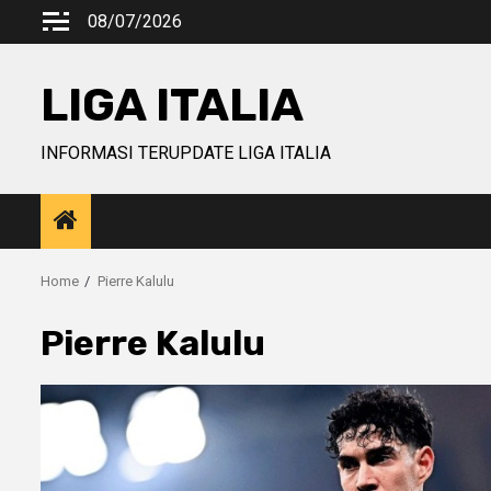
Skip
08/07/2026
to
content
LIGA ITALIA
INFORMASI TERUPDATE LIGA ITALIA
Home
Pierre Kalulu
Pierre Kalulu