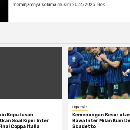
meminjamnya selama musim 2024/2025. Bek...
Liga Italia
kin Keputusan
Kemenangan Besar ata
kan Soal Kiper Inter
Bawa Inter Milan Kian D
Final Coppa Italia
Scudetto