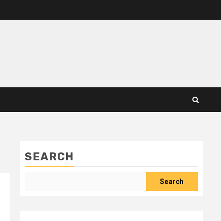
SEARCH
Search
i