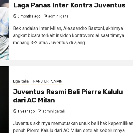
Laga Panas Inter Kontra Juventus
6 months ago
adminligaitali
Bek andalan Inter Milan, Alessandro Bastoni, akhirnya
angkat bicara terkait insiden kontroversial saat timnya
menang 3-2 atas Juventus di ajang...
Liga Italia
TRANSFER PEMAIN
Juventus Resmi Beli Pierre Kalulu
dari AC Milan
1 year ago
adminligaitali
Juventus akhirnya memutuskan untuk beli hak kepemilika
penuh Pierre Kalulu dari AC Milan setelah sebelumnya