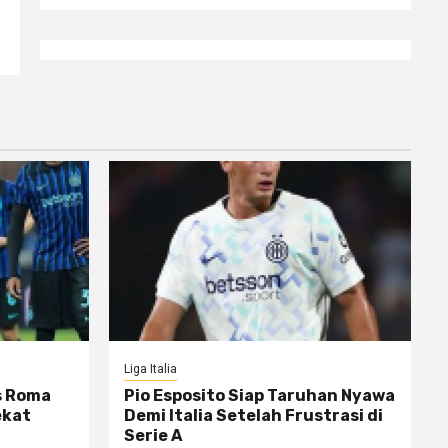
Liga Italia
s Roma
Pio Esposito Siap Taruhan Nyawa
ekat
Demi Italia Setelah Frustrasi di
Serie A