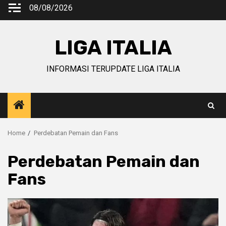
Skip
08/08/2026
to
content
LIGA ITALIA
INFORMASI TERUPDATE LIGA ITALIA
Home
Perdebatan Pemain dan Fans
Perdebatan Pemain dan
Fans