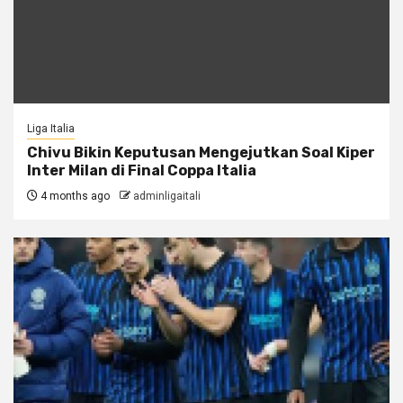
Liga Italia
Chivu Bikin Keputusan Mengejutkan Soal Kiper
Inter Milan di Final Coppa Italia
4 months ago
adminligaitali