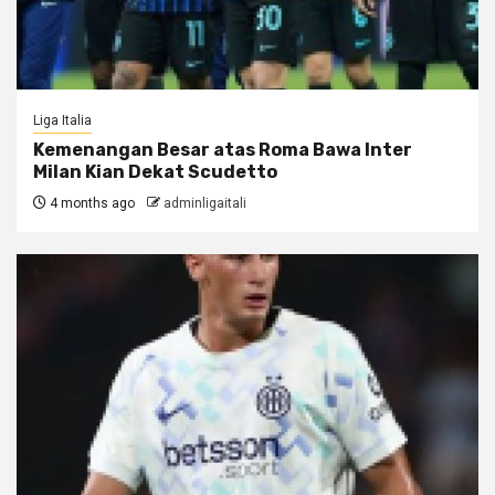
Liga Italia
Kemenangan Besar atas Roma Bawa Inter
Milan Kian Dekat Scudetto
4 months ago
adminligaitali