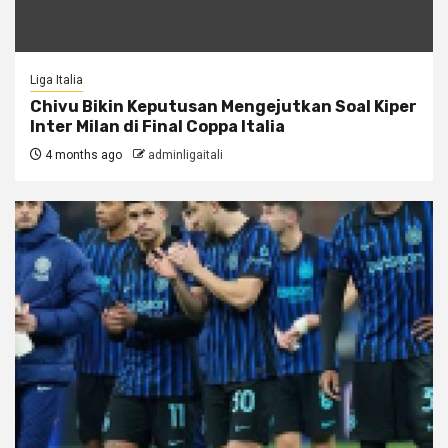
Liga Italia
Chivu Bikin Keputusan Mengejutkan Soal Kiper
Inter Milan di Final Coppa Italia
4 months ago
adminligaitali