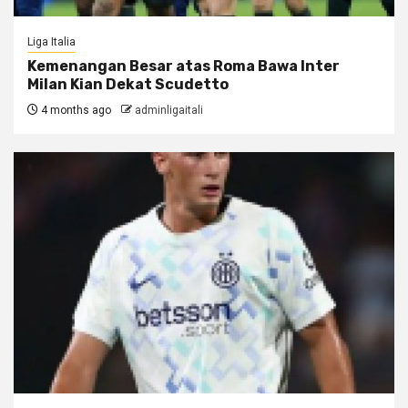
Liga Italia
Kemenangan Besar atas Roma Bawa Inter
Milan Kian Dekat Scudetto
4 months ago
adminligaitali