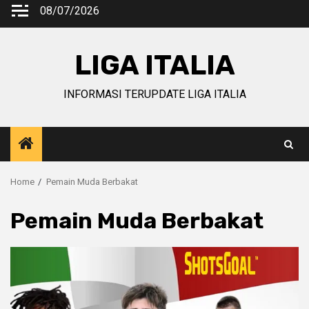
Skip
08/07/2026
to
content
LIGA ITALIA
INFORMASI TERUPDATE LIGA ITALIA
Home
Pemain Muda Berbakat
Pemain Muda Berbakat