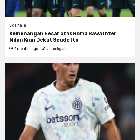
Liga Italia
Kemenangan Besar atas Roma Bawa Inter
Milan Kian Dekat Scudetto
4 months ago
adminligaitali