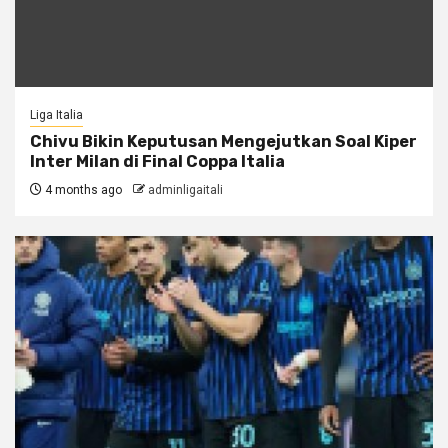
Liga Italia
Chivu Bikin Keputusan Mengejutkan Soal Kiper
Inter Milan di Final Coppa Italia
4 months ago
adminligaitali