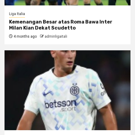
Liga Italia
Kemenangan Besar atas Roma Bawa Inter
Milan Kian Dekat Scudetto
4 months ago
adminligaitali