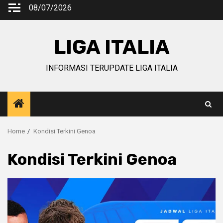
Skip
08/07/2026
to
content
LIGA ITALIA
INFORMASI TERUPDATE LIGA ITALIA
Home
Kondisi Terkini Genoa
Kondisi Terkini Genoa