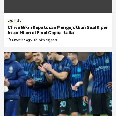
Liga Italia
Chivu Bikin Keputusan Mengejutkan Soal Kiper
Inter Milan di Final Coppa Italia
4 months ago
adminligaitali