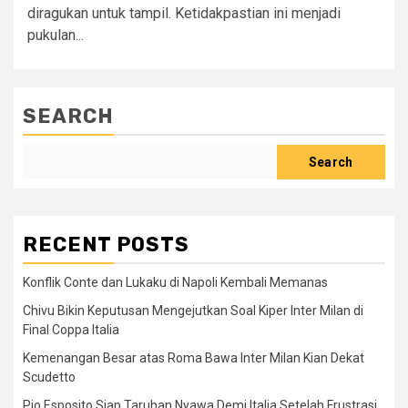
diragukan untuk tampil.​ Ketidakpastian ini menjadi
pukulan...
SEARCH
Search
RECENT POSTS
Konflik Conte dan Lukaku di Napoli Kembali Memanas
Chivu Bikin Keputusan Mengejutkan Soal Kiper Inter Milan di
Final Coppa Italia
Kemenangan Besar atas Roma Bawa Inter Milan Kian Dekat
Scudetto
Pio Esposito Siap Taruhan Nyawa Demi Italia Setelah Frustrasi