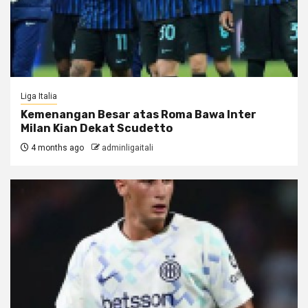
Liga Italia
Kemenangan Besar atas Roma Bawa Inter
Milan Kian Dekat Scudetto
4 months ago
adminligaitali