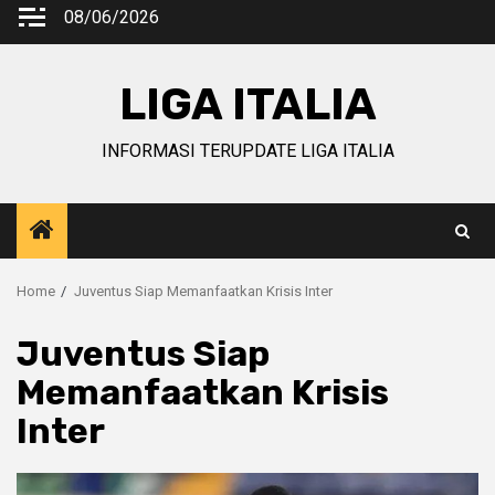
Skip
08/06/2026
to
content
LIGA ITALIA
INFORMASI TERUPDATE LIGA ITALIA
Home
Juventus Siap Memanfaatkan Krisis Inter
Juventus Siap
Memanfaatkan Krisis
Inter