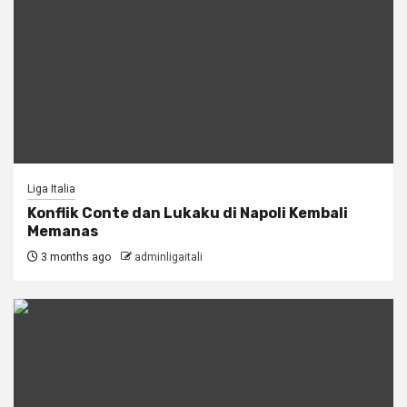
Liga Italia
Konflik Conte dan Lukaku di Napoli Kembali
Memanas
3 months ago
adminligaitali