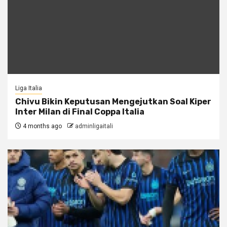
Liga Italia
Chivu Bikin Keputusan Mengejutkan Soal Kiper
Inter Milan di Final Coppa Italia
4 months ago
adminligaitali