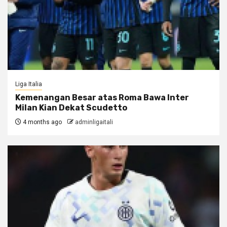
Liga Italia
Kemenangan Besar atas Roma Bawa Inter
Milan Kian Dekat Scudetto
4 months ago
adminligaitali