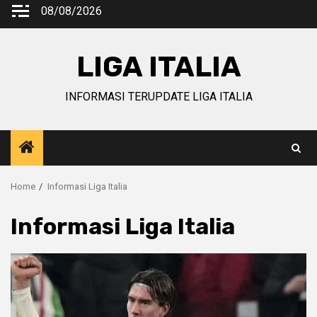
Skip
08/08/2026
to
content
LIGA ITALIA
INFORMASI TERUPDATE LIGA ITALIA
Home
Informasi Liga Italia
Informasi Liga Italia