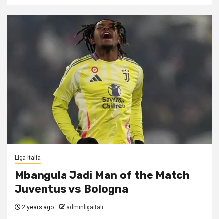
Liga Italia
Mbangula Jadi Man of the Match
Juventus vs Bologna
2 years ago
adminligaitali