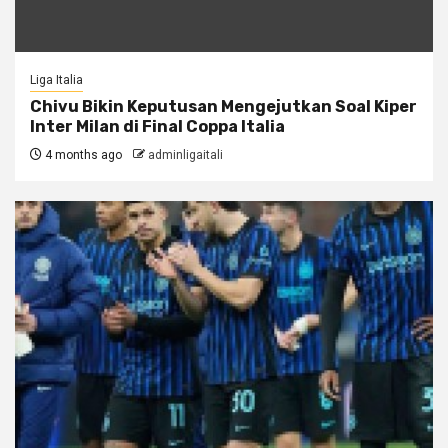
Liga Italia
Chivu Bikin Keputusan Mengejutkan Soal Kiper
Inter Milan di Final Coppa Italia
4 months ago
adminligaitali