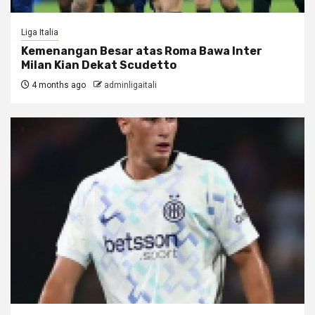
Liga Italia
Kemenangan Besar atas Roma Bawa Inter
Milan Kian Dekat Scudetto
4 months ago
adminligaitali