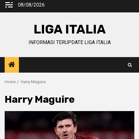
Skip
08/08/2026
to
content
LIGA ITALIA
INFORMASI TERUPDATE LIGA ITALIA
Home
Harry Maguire
Harry Maguire