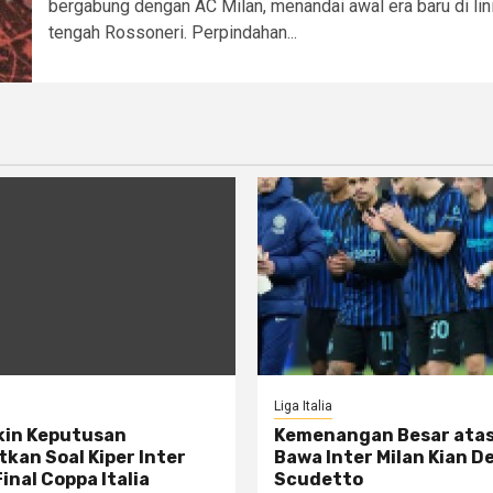
bergabung dengan AC Milan, menandai awal era baru di lin
tengah Rossoneri.​ Perpindahan...
Liga Italia
kin Keputusan
Kemenangan Besar ata
kan Soal Kiper Inter
Bawa Inter Milan Kian D
Final Coppa Italia
Scudetto