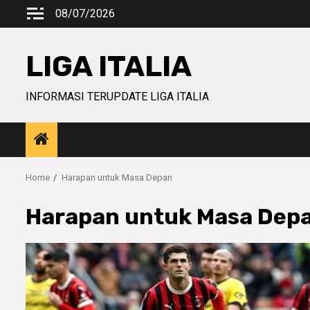
Skip
08/07/2026
to
content
LIGA ITALIA
INFORMASI TERUPDATE LIGA ITALIA
Home
Harapan untuk Masa Depan
Harapan untuk Masa Dep