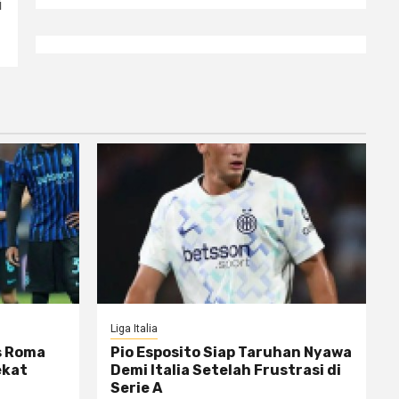
i
Liga Italia
s Roma
Pio Esposito Siap Taruhan Nyawa
ekat
Demi Italia Setelah Frustrasi di
Serie A