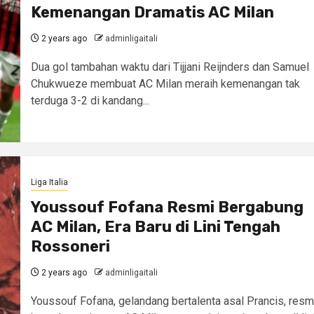
Kemenangan Dramatis AC Milan
2 years ago
adminligaitali
Dua gol tambahan waktu dari Tijjani Reijnders dan Samuel
Chukwueze membuat AC Milan meraih kemenangan tak
terduga 3-2 di kandang...
Liga Italia
Youssouf Fofana Resmi Bergabung
AC Milan, Era Baru di Lini Tengah
Rossoneri
2 years ago
adminligaitali
Youssouf Fofana, gelandang bertalenta asal Prancis, resm