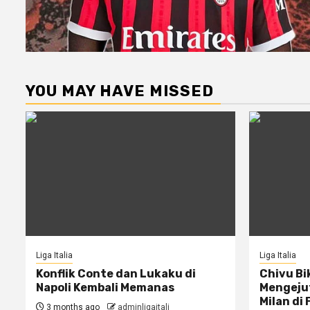
YOU MAY HAVE MISSED
Liga Italia
Liga Italia
Konflik Conte dan Lukaku di
Chivu Bi
Napoli Kembali Memanas
Mengejut
Milan di 
3 months ago
adminligaitali