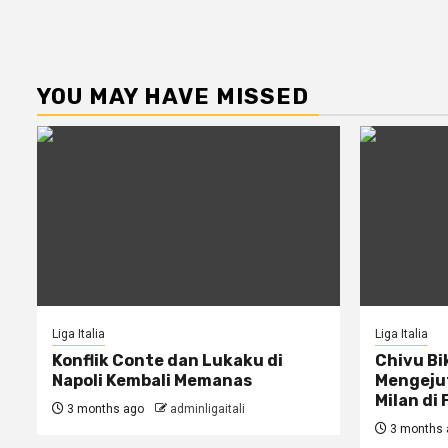
YOU MAY HAVE MISSED
Liga Italia
Liga Italia
Konflik Conte dan Lukaku di
Chivu Bi
Napoli Kembali Memanas
Mengejut
Milan di 
3 months ago
adminligaitali
3 months 