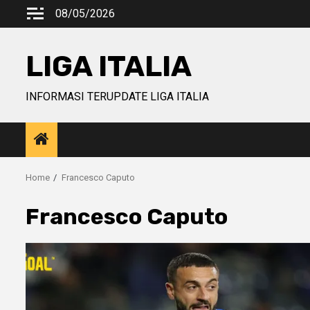
Skip
08/05/2026
to
content
LIGA ITALIA
INFORMASI TERUPDATE LIGA ITALIA
Home
Francesco Caputo
Francesco Caputo