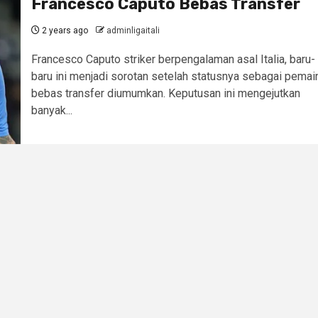
Francesco Caputo Bebas Transfer
2 years ago
adminligaitali
Francesco Caputo striker berpengalaman asal Italia, baru-
baru ini menjadi sorotan setelah statusnya sebagai pemai
bebas transfer diumumkan. Keputusan ini mengejutkan
banyak...