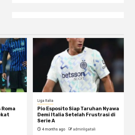
Liga Italia
s Roma
Pio Esposito Siap Taruhan Nyawa
ekat
Demi Italia Setelah Frustrasi di
Serie A
4 months ago
adminligaitali