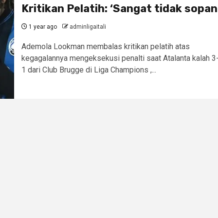
Kritikan Pelatih: ‘Sangat tidak sopan
1 year ago
adminligaitali
Ademola Lookman membalas kritikan pelatih atas
kegagalannya mengeksekusi penalti saat Atalanta kalah 3
1 dari Club Brugge di Liga Champions ,...