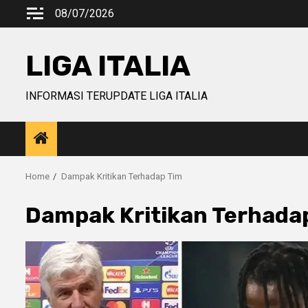
Skip
08/07/2026
to
content
LIGA ITALIA
INFORMASI TERUPDATE LIGA ITALIA
Home
Dampak Kritikan Terhadap Tim
Dampak Kritikan Terhada