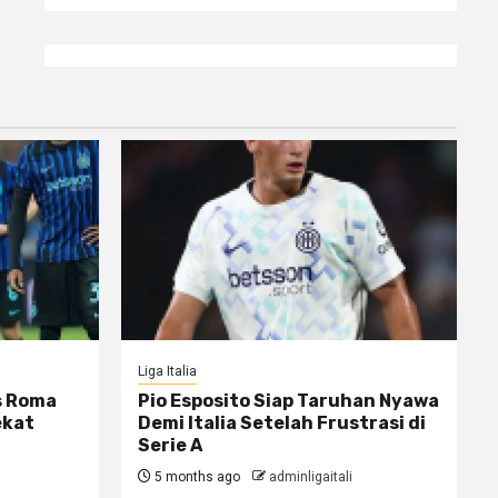
Liga Italia
s Roma
Pio Esposito Siap Taruhan Nyawa
ekat
Demi Italia Setelah Frustrasi di
Serie A
5 months ago
adminligaitali