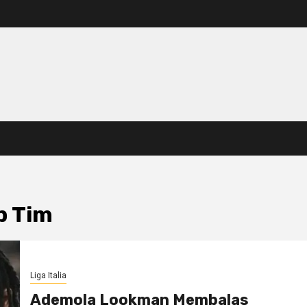
p Tim
Liga Italia
Ademola Lookman Membalas