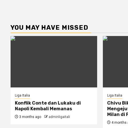
YOU MAY HAVE MISSED
Liga Italia
Liga Italia
Konflik Conte dan Lukaku di
Chivu Bi
Napoli Kembali Memanas
Mengejut
Milan di 
3 months ago
adminligaitali
4 months 