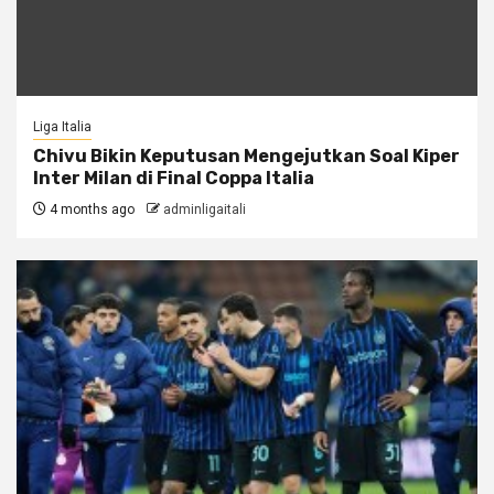
Liga Italia
Chivu Bikin Keputusan Mengejutkan Soal Kiper
Inter Milan di Final Coppa Italia
4 months ago
adminligaitali