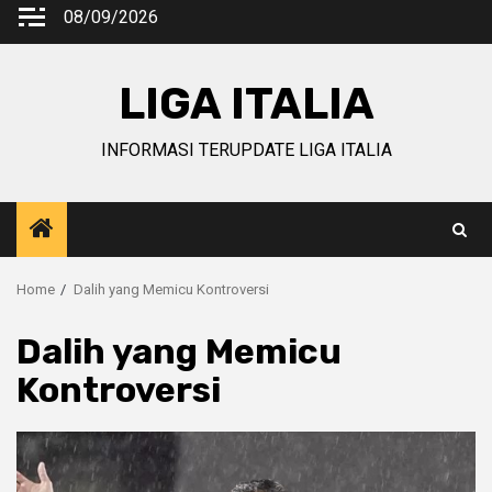
Skip
08/09/2026
to
content
LIGA ITALIA
INFORMASI TERUPDATE LIGA ITALIA
Home
Dalih yang Memicu Kontroversi
Dalih yang Memicu
Kontroversi