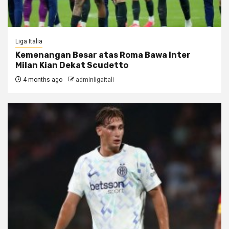
Liga Italia
Kemenangan Besar atas Roma Bawa Inter
Milan Kian Dekat Scudetto
4 months ago
adminligaitali