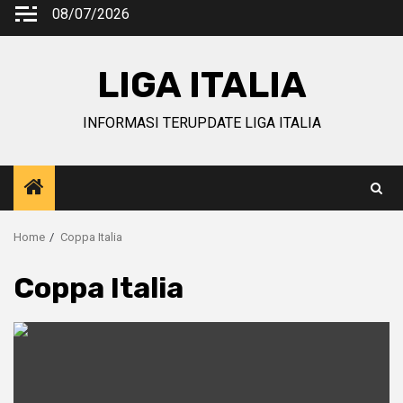
Skip
08/07/2026
to
content
LIGA ITALIA
INFORMASI TERUPDATE LIGA ITALIA
Home
Coppa Italia
Coppa Italia