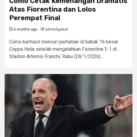
Como Cetak Kemenangan Dramatis
Atas Fiorentina dan Lolos
Perempat Final
6 months ago
adminligaitali
Como berhasil mencuri perhatian di babak 16 besar
Coppa Italia setelah mengalahkan Fiorentina 3-1 di
Stadion Artemio Franchi, Rabu (28/1/2026)...