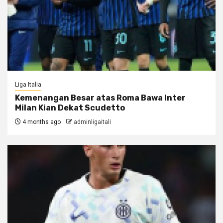
Liga Italia
Kemenangan Besar atas Roma Bawa Inter
Milan Kian Dekat Scudetto
4 months ago
adminligaitali