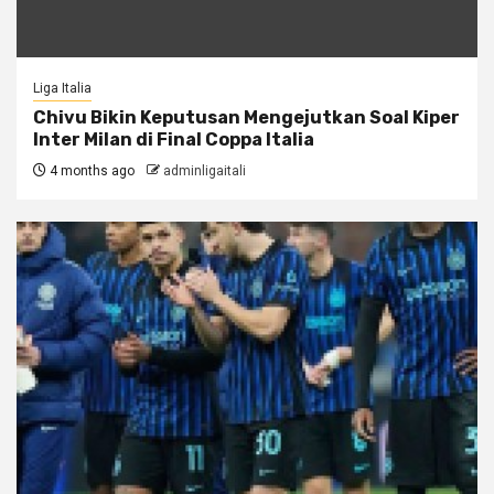
Liga Italia
Chivu Bikin Keputusan Mengejutkan Soal Kiper
Inter Milan di Final Coppa Italia
4 months ago
adminligaitali