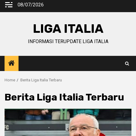
Skip
08/07/2026
to
content
LIGA ITALIA
INFORMASI TERUPDATE LIGA ITALIA
Home
Berita Liga Italia Terbaru
Berita Liga Italia Terbaru