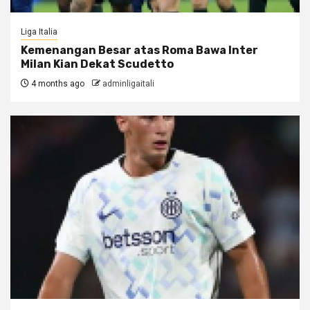
Liga Italia
Kemenangan Besar atas Roma Bawa Inter
Milan Kian Dekat Scudetto
4 months ago
adminligaitali