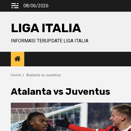
Skip
08/06/2026
to
content
LIGA ITALIA
INFORMASI TERUPDATE LIGA ITALIA
Home
Atalanta vs Juventus
Atalanta vs Juventus