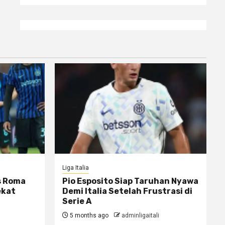
Liga Italia
s Roma
Pio Esposito Siap Taruhan Nyawa
ekat
Demi Italia Setelah Frustrasi di
Serie A
5 months ago
adminligaitali