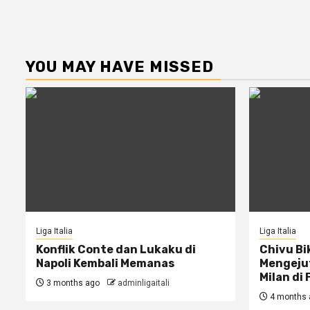
YOU MAY HAVE MISSED
Liga Italia
Liga Italia
Konflik Conte dan Lukaku di
Chivu Bi
Napoli Kembali Memanas
Mengejut
Milan di 
3 months ago
adminligaitali
4 months 