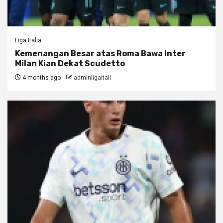
Liga Italia
Kemenangan Besar atas Roma Bawa Inter
Milan Kian Dekat Scudetto
4 months ago
adminligaitali