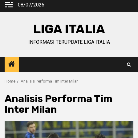
Skip
08/07/2026
to
content
LIGA ITALIA
INFORMASI TERUPDATE LIGA ITALIA
Home
Analisis Performa Tim Inter Milan
Analisis Performa Tim
Inter Milan