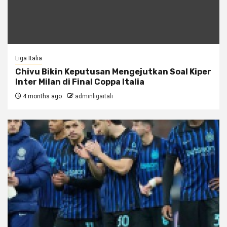
Liga Italia
Chivu Bikin Keputusan Mengejutkan Soal Kiper
Inter Milan di Final Coppa Italia
4 months ago
adminligaitali