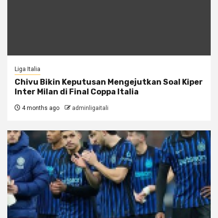
Liga Italia
Chivu Bikin Keputusan Mengejutkan Soal Kiper
Inter Milan di Final Coppa Italia
4 months ago
adminligaitali