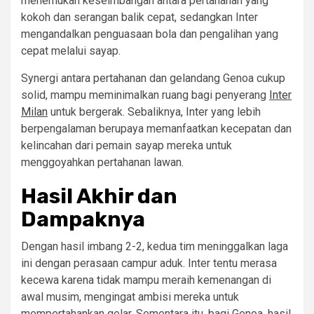
menemukan keseimbangan antara pertahanan yang
kokoh dan serangan balik cepat, sedangkan Inter
mengandalkan penguasaan bola dan pengalihan yang
cepat melalui sayap.
Synergi antara pertahanan dan gelandang Genoa cukup
solid, mampu meminimalkan ruang bagi penyerang
Inter
Milan
untuk bergerak. Sebaliknya, Inter yang lebih
berpengalaman berupaya memanfaatkan kecepatan dan
kelincahan dari pemain sayap mereka untuk
menggoyahkan pertahanan lawan.
Hasil Akhir dan
Dampaknya
​Dengan hasil imbang 2-2, kedua tim meninggalkan laga
ini dengan perasaan campur aduk.​ Inter tentu merasa
kecewa karena tidak mampu meraih kemenangan di
awal musim, mengingat ambisi mereka untuk
mempertahankan gelar. Sementara itu, bagi Genoa, hasil