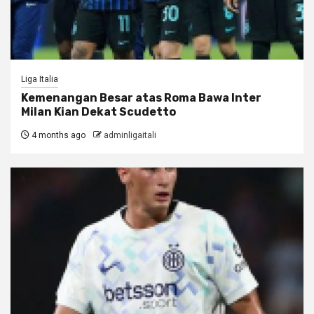
Liga Italia
Kemenangan Besar atas Roma Bawa Inter
Milan Kian Dekat Scudetto
4 months ago
adminligaitali