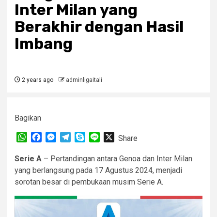
Inter Milan yang
Berakhir dengan Hasil
Imbang
2 years ago
adminligaitali
Bagikan
WhatsApp
Facebook
Messenger
Telegram
Skype
Line
X
Share
Serie A
– Pertandingan antara Genoa dan Inter Milan
yang berlangsung pada 17 Agustus 2024, menjadi
sorotan besar di pembukaan musim Serie A.