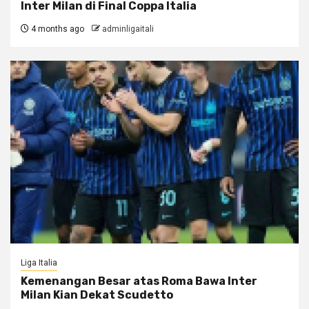
Inter Milan di Final Coppa Italia
4 months ago
adminligaitali
Liga Italia
Kemenangan Besar atas Roma Bawa Inter
Milan Kian Dekat Scudetto