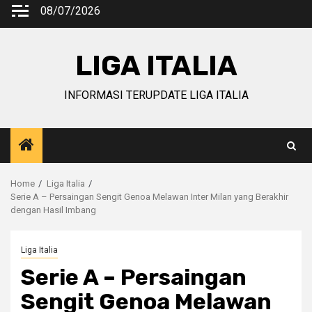
Skip
08/07/2026
to
content
LIGA ITALIA
INFORMASI TERUPDATE LIGA ITALIA
Home
Liga Italia
Serie A – Persaingan Sengit Genoa Melawan Inter Milan yang Berakhir
dengan Hasil Imbang
Liga Italia
Serie A – Persaingan
Sengit Genoa Melawan