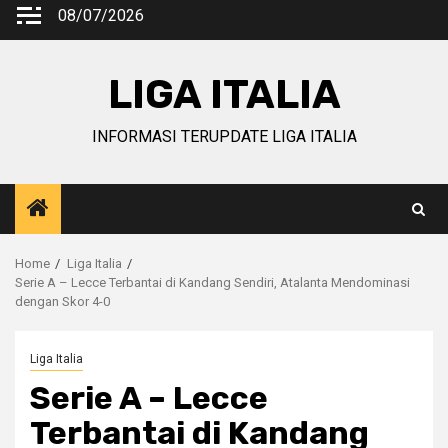
Skip
08/07/2026
to
content
LIGA ITALIA
INFORMASI TERUPDATE LIGA ITALIA
Home
Liga Italia
Serie A – Lecce Terbantai di Kandang Sendiri, Atalanta Mendominasi
dengan Skor 4-0
Liga Italia
Serie A – Lecce
Terbantai di Kandang