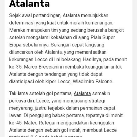
Atalanta
Sejak awal pertandingan, Atalanta menunjukkan
determinasi yang kuat untuk meraih kemenangan.
Mereka merupakan tim yang sedang berusaha bangkit
setelah mengalami kekalahan di ajang Piala Super
Eropa sebelumnya. Serangan cepat langsung
dilancarkan oleh Atalanta, yang memanfaatkan
kekurangan Lecce di lini belakang. Hasilnya, pada menit
ke-35, Marco Brescianini membuka keunggulan untuk
Atalanta dengan tendangan yang tidak dapat
diantisipasi oleh kiper Lecce, Wladimiro Falcone.
Tak lama setelah gol pertama,
Atalanta
semakin
percaya diri. Lecce, yang mengusung strategi
menyerang, justru terjebak dalam permainan cepat
lawan. Di pengujung babak pertama, tepatnya di menit
ke-45, Mateo Retegui menggandakan keunggulan
Atalanta dengan sebuah gol indah, membuat Lecce