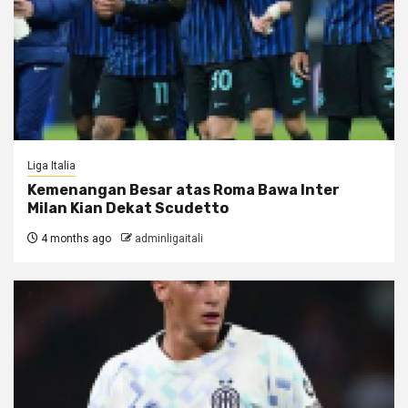
Liga Italia
Kemenangan Besar atas Roma Bawa Inter
Milan Kian Dekat Scudetto
4 months ago
adminligaitali