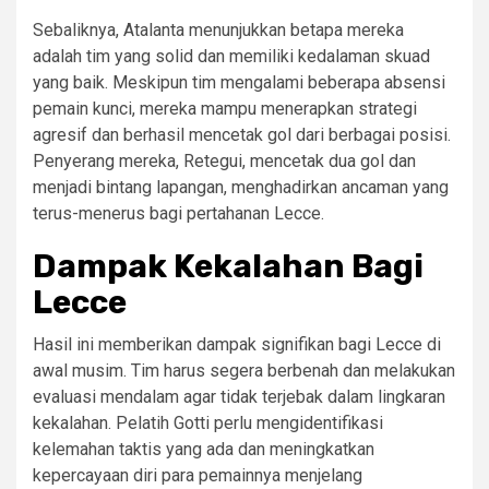
Sebaliknya, Atalanta menunjukkan betapa mereka
adalah tim yang solid dan memiliki kedalaman skuad
yang baik. Meskipun tim mengalami beberapa absensi
pemain kunci, mereka mampu menerapkan strategi
agresif dan berhasil mencetak gol dari berbagai posisi.
Penyerang mereka, Retegui, mencetak dua gol dan
menjadi bintang lapangan, menghadirkan ancaman yang
terus-menerus bagi pertahanan Lecce.
Dampak Kekalahan Bagi
Lecce
Hasil ini memberikan dampak signifikan bagi Lecce di
awal musim. Tim harus segera berbenah dan melakukan
evaluasi mendalam agar tidak terjebak dalam lingkaran
kekalahan. Pelatih Gotti perlu mengidentifikasi
kelemahan taktis yang ada dan meningkatkan
kepercayaan diri para pemainnya menjelang