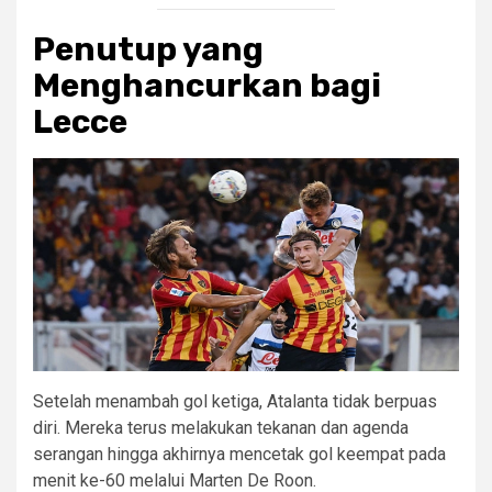
Penutup yang
Menghancurkan bagi
Lecce
Setelah menambah gol ketiga, Atalanta tidak berpuas
diri. Mereka terus melakukan tekanan dan agenda
serangan hingga akhirnya mencetak gol keempat pada
menit ke-60 melalui Marten De Roon.