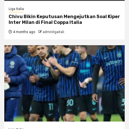
Liga Italia
Chivu Bikin Keputusan Mengejutkan Soal Kiper
Inter Milan di Final Coppa Italia
4 months ago
adminligaitali