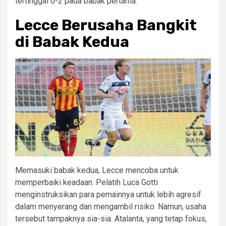
tertinggal 0-2 pada babak pertama.
Lecce Berusaha Bangkit
di Babak Kedua
Memasuki babak kedua, Lecce mencoba untuk
memperbaiki keadaan. Pelatih Luca Gotti
menginstruksikan para pemainnya untuk lebih agresif
dalam menyerang dan mengambil risiko. Namun, usaha
tersebut tampaknya sia-sia. Atalanta, yang tetap fokus,