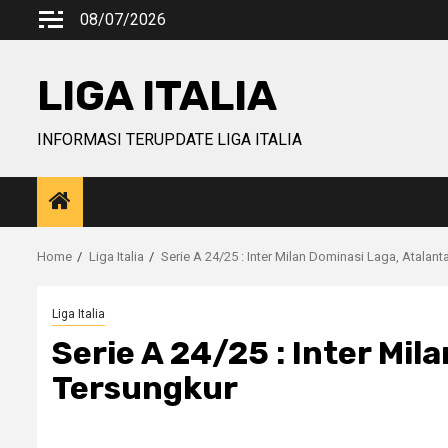
Skip
08/07/2026
to
content
LIGA ITALIA
INFORMASI TERUPDATE LIGA ITALIA
Home
Liga Italia
Serie A 24/25 : Inter Milan Dominasi Laga, Atalan
Liga Italia
Serie A 24/25 : Inter Mil
Tersungkur