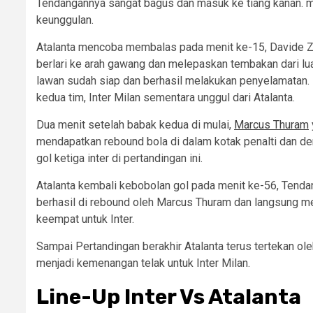
Tendangannya sangat bagus dan masuk ke tiang kanan. m
keunggulan.
Atalanta mencoba membalas pada menit ke-15, Davide Z
berlari ke arah gawang dan melepaskan tembakan dari luar
lawan sudah siap dan berhasil melakukan penyelamatan. H
kedua tim, Inter Milan sementara unggul dari Atalanta.
Dua menit setelah babak kedua di mulai,
Marcus Thuram
mendapatkan rebound bola di dalam kotak penalti dan d
gol ketiga inter di pertandingan ini.
Atalanta kembali kebobolan gol pada menit ke-56, Tenda
berhasil di rebound oleh Marcus Thuram dan langsung m
keempat untuk Inter.
Sampai Pertandingan berakhir Atalanta terus tertekan o
menjadi kemenangan telak untuk Inter Milan.
Line-Up Inter Vs Atalanta