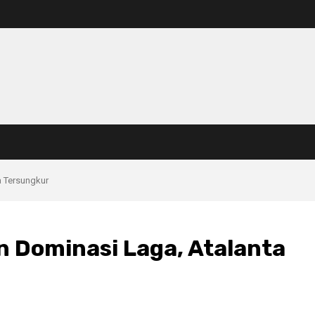
ta Tersungkur
an Dominasi Laga, Atalanta