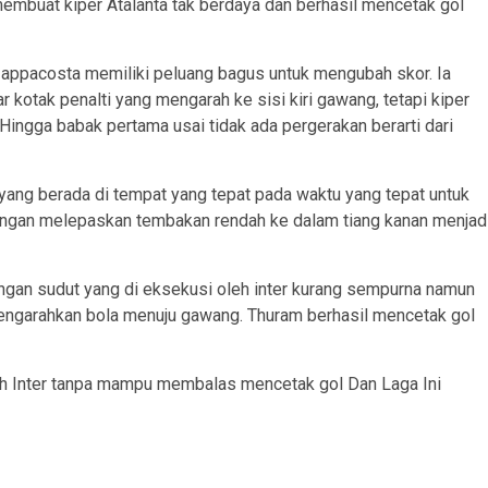
embuat kiper Atalanta tak berdaya dan berhasil mencetak gol
appacosta memiliki peluang bagus untuk mengubah skor. Ia
 kotak penalti yang mengarah ke sisi kiri gawang, tetapi kiper
ingga babak pertama usai tidak ada pergerakan berarti dari
yang berada di tempat yang tepat pada waktu yang tepat untuk
engan melepaskan tembakan rendah ke dalam tiang kanan menjad
ngan sudut yang di eksekusi oleh inter kurang sempurna namun
engarahkan bola menuju gawang. Thuram berhasil mencetak gol
leh Inter tanpa mampu membalas mencetak gol Dan Laga Ini