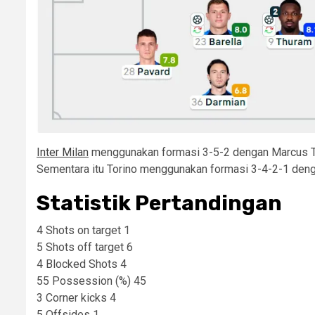
Inter Milan
menggunakan formasi 3-5-2 dengan Marcus Th
Sementara itu Torino menggunakan formasi 3-4-2-1 deng
Statistik Pertandingan
4 Shots on target 1
5 Shots off target 6
4 Blocked Shots 4
55 Possession (%) 45
3 Corner kicks 4
5 Offsides 1