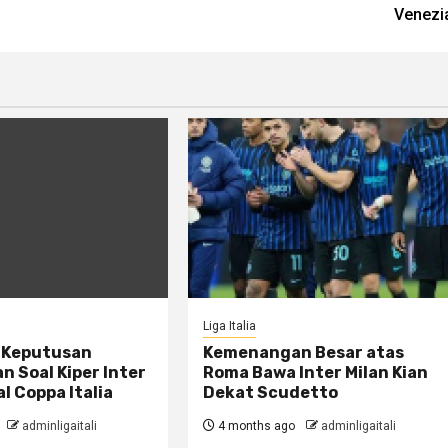
Venezi
Liga Italia
n Keputusan
Kemenangan Besar atas
 Soal Kiper Inter
Roma Bawa Inter Milan Kian
al Coppa Italia
Dekat Scudetto
adminligaitali
4 months ago
adminligaitali