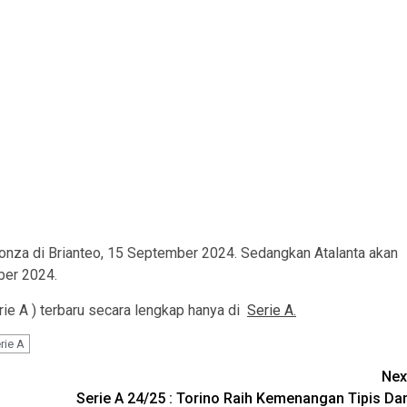
nza di Brianteo, 15 September 2024. Sedangkan Atalanta akan
ber 2024.
erie A ) terbaru secara lengkap hanya di
Serie A.
rie A
Nex
Serie A 24/25 : Torino Raih Kemenangan Tipis Dar