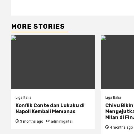
navigation
MORE STORIES
Liga Italia
Liga Italia
Konflik Conte dan Lukaku di
Chivu Biki
Napoli Kembali Memanas
Mengejutkan
Milan di Fin
3 months ago
adminligaitali
4 months ago