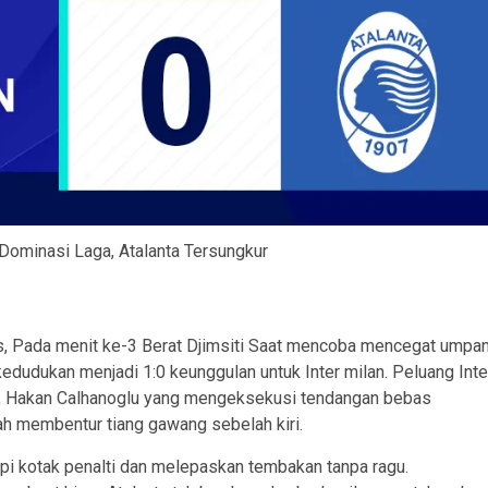
n Dominasi Laga, Atalanta Tersungkur
, Pada menit ke-3 Berat Djimsiti Saat mencoba mencegat umpa
kedudukan menjadi 1:0 keunggulan untuk Inter milan. Peluang Inte
s, Hakan Calhanoglu yang mengeksekusi tendangan bebas
h membentur tiang gawang sebelah kiri.
epi kotak penalti dan melepaskan tembakan tanpa ragu.