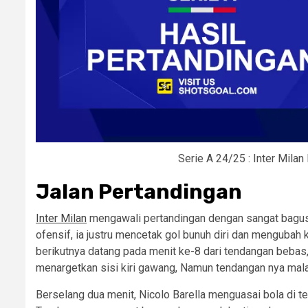
Serie A 24/25 : Inter Mila
Jalan Pertandingan
Inter Milan
mengawali pertandingan dengan sangat bagus
ofensif, ia justru mencetak gol bunuh diri dan mengubah 
berikutnya datang pada menit ke-8 dari tendangan beba
menargetkan sisi kiri gawang, Namun tendangan nya mala
Berselang dua menit, Nicolo Barella menguasai bola di t