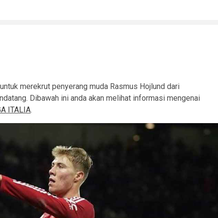
 untuk merekrut penyerang muda Rasmus Hojlund dari
datang. Dibawah ini anda akan melihat informasi mengenai
GA ITALIA
.