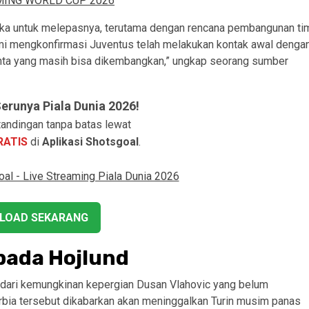
uka untuk melepasnya, terutama dengan rencana pembangunan ti
mi mengkonfirmasi Juventus telah melakukan kontak awal denga
enta yang masih bisa dikembangkan,” ungkap seorang sumber
runya Piala Dunia 2026!
andingan tanpa batas lewat
RATIS
di
Aplikasi Shotsgoal
.
LOAD SEKARANG
pada Hojlund
 dari kemungkinan kepergian Dusan Vlahovic yang belum
bia tersebut dikabarkan akan meninggalkan Turin musim panas