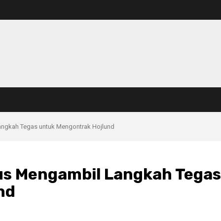
angkah Tegas untuk Mengontrak Hojlund
us Mengambil Langkah Tegas
nd