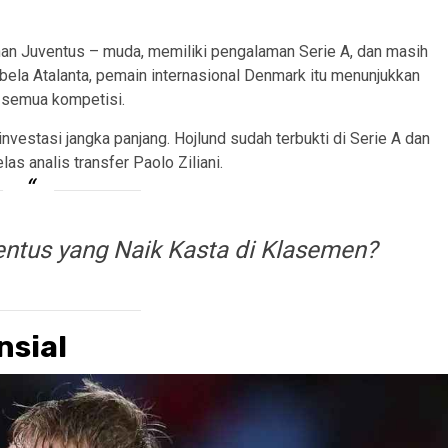
uhan Juventus – muda, memiliki pengalaman Serie A, dan masih
la Atalanta, pemain internasional Denmark itu menunjukkan
i semua kompetisi.
vestasi jangka panjang. Hojlund sudah terbukti di Serie A dan
las analis transfer Paolo Ziliani.
ntus yang Naik Kasta di Klasemen?
nsial