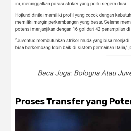
ini, meninggalkan posisi striker yang perlu segera diisi.
Hojlund dinilai memiliki profil yang cocok dengan kebut
memiliki margin perkembangan yang besar. Selama membe
potensi menjanjikan dengan 16 gol dari 42 penampilan d
“Juventus membutuhkan striker muda yang bisa menjadi in
bisa berkembang lebih baik di sistem permainan Italia,” je
Baca Juga:
Bologna Atau Juve
Proses Transfer yang Pote