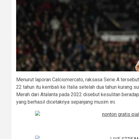
Menurut laporan Calciomercato, raksasa Serie A terseb
22 tahun itu kembali ke Italia setelah dua tahun kurang
Merah dari Atalanta pada 2022 disebut kesulitan beradapt
yang berhasil dicetaknya sepanjang musim ini.