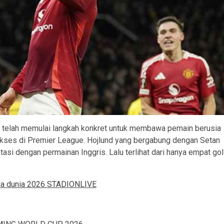
ut telah memulai langkah konkret untuk membawa pemain berusia
 sukses di Premier League. Hojlund yang bergabung dengan Setan
asi dengan permainan Inggris. Lalu terlihat dari hanya empat gol