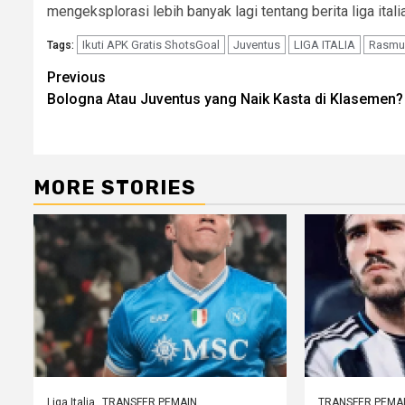
mengeksplorasi lebih banyak lagi tentang berita liga ital
Ikuti APK Gratis ShotsGoal
Juventus
LIGA ITALIA
Rasmu
Tags:
Post
Previous
Bologna Atau Juventus yang Naik Kasta di Klasemen?
navigation
MORE STORIES
Liga Italia
TRANSFER PEMAIN
TRANSFER PEMA