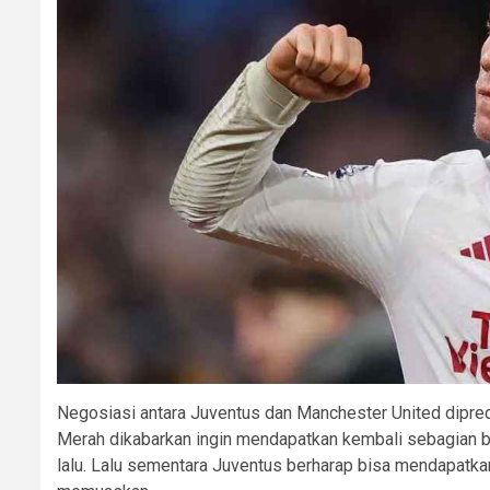
Negosiasi antara Juventus dan Manchester United dipred
Merah dikabarkan ingin mendapatkan kembali sebagian be
lalu. Lalu sementara Juventus berharap bisa mendapatka