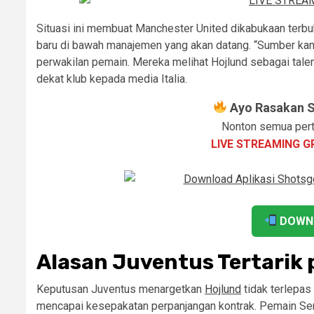
Situasi ini membuat Manchester United dikabukaan terb
baru di bawah manajemen yang akan datang. “Sumber ka
perwakilan pemain. Mereka melihat Hojlund sebagai tal
dekat klub kepada media Italia.
Ayo Rasakan Se
Nonton semua pert
LIVE STREAMING G
DOWN
Alasan Juventus Tertarik 
Keputusan Juventus menargetkan
Hojlund
tidak terlepas
mencapai kesepakatan perpanjangan kontrak. Pemain Ser