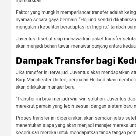
memuaskan.
Faktor yang mungkin memperlancar transfer adalah keingi
nyaman secara gaya bermain. “Hojlund sendiri dikabarka
mengalami kesulitan beradaptasi di Inggris,” tambah sum
Juventus disebut siap menawarkan paket transfer sekita
akan menjadi bahan tawar-menawar panjang antara kedua 
Dampak Transfer bagi Ked
Jika transfer ini terwujud, Juventus akan mendapatkan st
Bagi Manchester United, penjualan Hojlund akan member
akan dilakukan manajer baru.
“Transfer ini bisa menjadi win-win solution. Juventus da
merekrut pemain yang lebih sesuai dengan sistem baru me
Proses transfer ini diperkirakan akan semakin jelas set
menentukan siapa yang akan menjadi manajer mereka unt
keseriusan mereka untuk mendapatkan tanda tangan pema