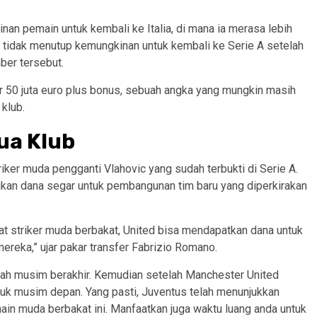
nan pemain untuk kembali ke Italia, di mana ia merasa lebih
n tidak menutup kemungkinan untuk kembali ke Serie A setelah
ber tersebut.
r 50 juta euro plus bonus, sebuah angka yang mungkin masih
klub.
ua Klub
riker muda pengganti Vlahovic yang sudah terbukti di Serie A.
ikan dana segar untuk pembangunan tim baru yang diperkirakan
pat striker muda berbakat, United bisa mendapatkan dana untuk
reka,” ujar pakar transfer Fabrizio Romano.
elah musim berakhir. Kemudian setelah Manchester United
uk musim depan. Yang pasti, Juventus telah menunjukkan
in muda berbakat ini. Manfaatkan juga waktu luang anda untuk