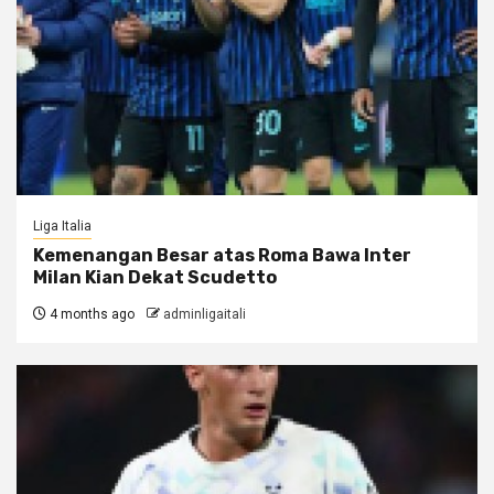
Liga Italia
Kemenangan Besar atas Roma Bawa Inter
Milan Kian Dekat Scudetto
4 months ago
adminligaitali