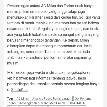
Pertandingan antara AC Milan dan Torino tidak hanya
menampilkan emosional yang tinggi tetapi juga
menunjukkan karakter sejati dari kedua tim. Gol-gol yang
tercipta di menit-menit kunci memberikan pesan bahwa
dalam sepak bola. Segalanya mungkin terjadi, dan tidak
ada yang lebih hebat daripada semangat juang tim yang
berusaha menanggapi tantangan. Ke depan, Milan
diharapkan dapat membangun momentum dari hasil
imbang ini, sementara Torino harus berfokus pada
stabilitas konsistensi performa mereka sepanjang
musim.
Manfaatkan juga waktu anda untuk mengeksplorasi
lebih banyak lagi informasi tentang jadwal, hasil
pertandingan dan transfer pemain secara lengkap hanya
di
ShotsGoal
.
AC Milan
Analisis Pasca Pertandingan
Gol Pertama
Tags:
Torino
Kebangkitan di Menit-Menit Akhir
LIGA ITALIA