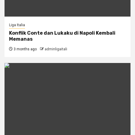
Liga Italia
Konflik Conte dan Lukaku di Napoli Kembali
Memanas
3 months ago
adminligaitali