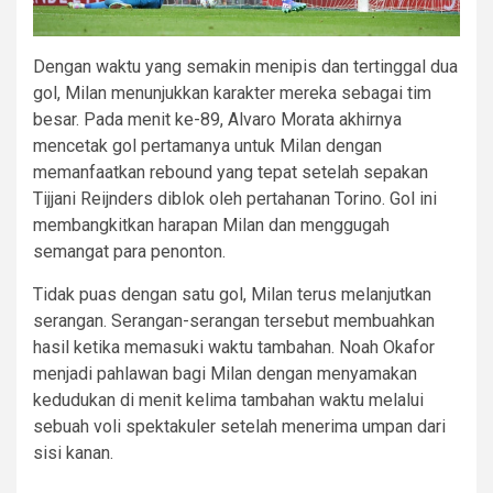
​Dengan waktu yang semakin menipis dan tertinggal dua
gol, Milan menunjukkan karakter mereka sebagai tim
besar.​ Pada menit ke-89, Alvaro Morata akhirnya
mencetak gol pertamanya untuk Milan dengan
memanfaatkan rebound yang tepat setelah sepakan
Tijjani Reijnders diblok oleh pertahanan Torino. Gol ini
membangkitkan harapan Milan dan menggugah
semangat para penonton.
Tidak puas dengan satu gol, Milan terus melanjutkan
serangan. Serangan-serangan tersebut membuahkan
hasil ketika memasuki waktu tambahan. Noah Okafor
menjadi pahlawan bagi Milan dengan menyamakan
kedudukan di menit kelima tambahan waktu melalui
sebuah voli spektakuler setelah menerima umpan dari
sisi kanan.