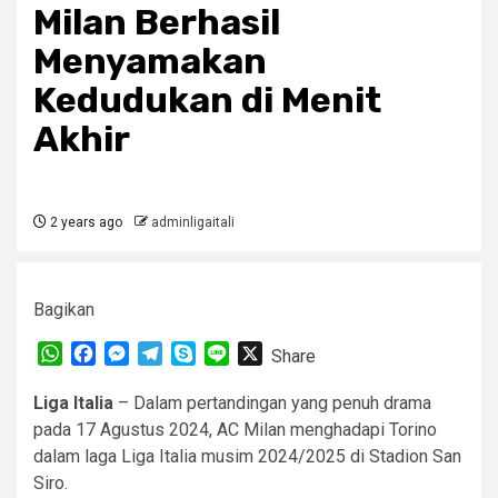
Milan Berhasil
Menyamakan
Kedudukan di Menit
Akhir
2 years ago
adminligaitali
Bagikan
WhatsApp
Facebook
Messenger
Telegram
Skype
Line
X
Share
Liga Italia
– Dalam pertandingan yang penuh drama
pada 17 Agustus 2024, AC Milan menghadapi Torino
dalam laga Liga Italia musim 2024/2025 di Stadion San
Siro.