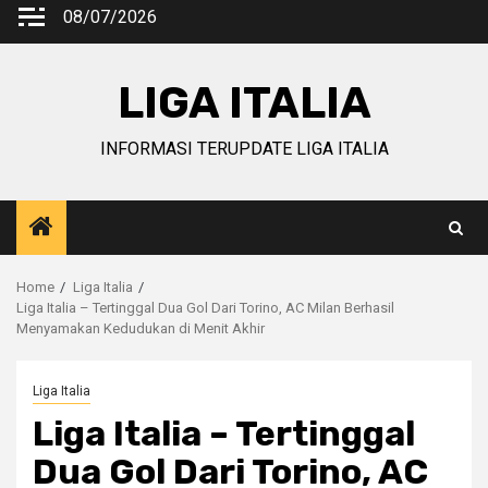
Skip
08/07/2026
to
content
LIGA ITALIA
INFORMASI TERUPDATE LIGA ITALIA
Home
Liga Italia
Liga Italia – Tertinggal Dua Gol Dari Torino, AC Milan Berhasil
Menyamakan Kedudukan di Menit Akhir
Liga Italia
Liga Italia – Tertinggal
Dua Gol Dari Torino, AC