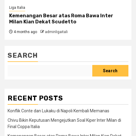
Liga Italia
Kemenangan Besar atas Roma Bawa Inter
Milan Kian Dekat Scudetto
4 months ago
adminligaitali
SEARCH
Search
RECENT POSTS
Konflik Conte dan Lukaku di Napoli Kembali Memanas
Chivu Bikin Keputusan Mengejutkan Soal Kiper Inter Milan di
Final Coppa Italia
Kemenangan Besar atas Roma Bawa Inter Milan Kian Dekat