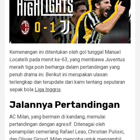
Kemenangan ini ditentukan oleh gol tunggal Manuel
Locatelli pada menit ke-63, yang membawa Juventus
meraih tiga poin berharga dalam pertandingan yang
penuh drama ini. Berikut ini merupakan ulasan
terlengkap dan terupdate dari kami tentang seputaran
sepak bola
Liga Inggris
.
Jalannya Pertandingan
AC Milan, yang bermain di kandang, memulai
pertandingan dengan agresif. Ditenagai oleh
penampilan cemerlang Rafael Leao, Christian Pulisic,
dan Olivier Giroud, Milan mencoba untuk mengambil