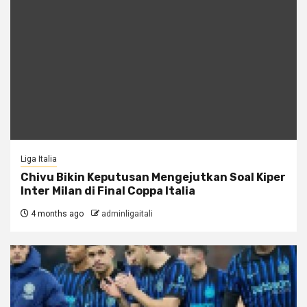
Liga Italia
Chivu Bikin Keputusan Mengejutkan Soal Kiper
Inter Milan di Final Coppa Italia
4 months ago
adminligaitali