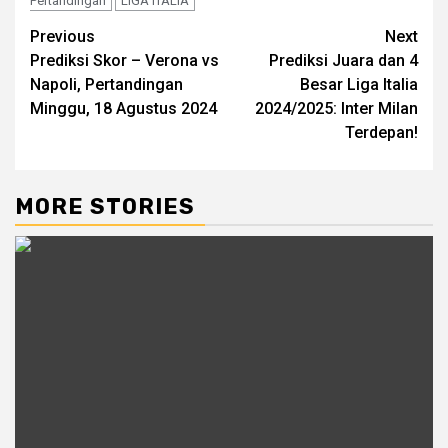
Pertandingan
LIGA ITALIA
Post
Previous
Next
Prediksi Skor – Verona vs
Prediksi Juara dan 4
navigation
Napoli, Pertandingan
Besar Liga Italia
Minggu, 18 Agustus 2024
2024/2025: Inter Milan
Terdepan!
MORE STORIES