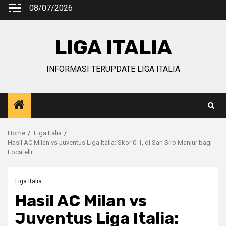
Skip
08/07/2026
to
content
LIGA ITALIA
INFORMASI TERUPDATE LIGA ITALIA
Home
Liga Italia
Hasil AC Milan vs Juventus Liga Italia: Skor 0-1, di San Siro Manjur bagi
Locatelli
Liga Italia
Hasil AC Milan vs
Juventus Liga Italia: