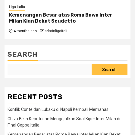
Liga Italia
Kemenangan Besar atas Roma Bawa Inter
Milan Kian Dekat Scudetto
4 months ago
adminligaitali
SEARCH
Search
RECENT POSTS
Konflik Conte dan Lukaku di Napoli Kembali Memanas
Chivu Bikin Keputusan Mengejutkan Soal Kiper Inter Milan di
Final Coppa Italia
Kemenangan Besar atas Roma Bawa Inter Milan Kian Dekat