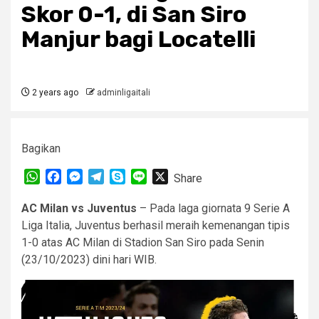
Skor 0-1, di San Siro
Manjur bagi Locatelli
2 years ago
adminligaitali
Bagikan
WhatsApp
Facebook
Messenger
Telegram
Skype
Line
X
Share
AC Milan vs Juventus
– Pada laga giornata 9 Serie A
Liga Italia, Juventus berhasil meraih kemenangan tipis
1-0 atas AC Milan di Stadion San Siro pada Senin
(23/10/2023) dini hari WIB.