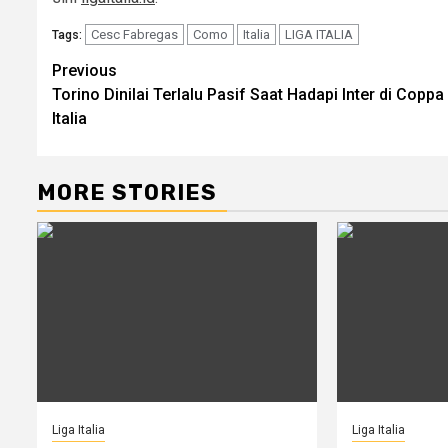
Cesc Fabregas
Como
Italia
LIGA ITALIA
Tags:
Post
Previous
Torino Dinilai Terlalu Pasif Saat Hadapi Inter di Coppa
navigation
Italia
MORE STORIES
Liga Italia
Liga Italia