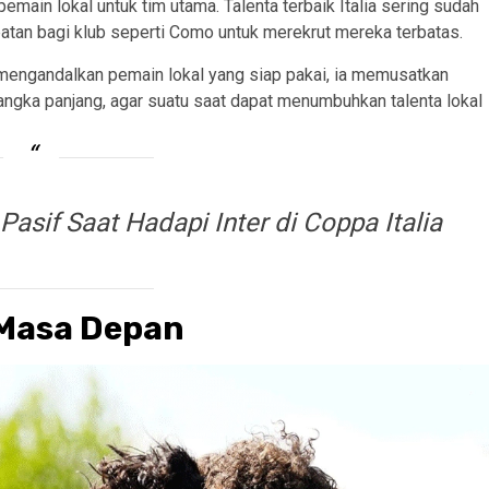
main lokal untuk tim utama. Talenta terbaik Italia sering sudah
atan bagi klub seperti Como untuk merekrut mereka terbatas.
h mengandalkan pemain lokal yang siap pakai, ia memusatkan
gka panjang, agar suatu saat dapat menumbuhkan talenta lokal
 Pasif Saat Hadapi Inter di Coppa Italia
 Masa Depan