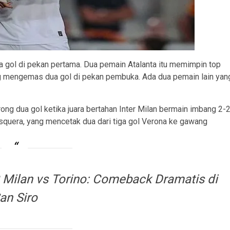
gol di pekan pertama. Dua pemain Atalanta itu memimpin top
 mengemas dua gol di pekan pembuka. Ada dua pemain lain yan
g dua gol ketika juara bertahan Inter Milan bermain imbang 2-
squera, yang mencetak dua dari tiga gol Verona ke gawang
 Milan vs Torino: Comeback Dramatis di
an Siro