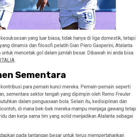
kesuksesan yang luar biasa, tidak hanya di liga domestik, tetapi
ang dinamis dan filosofi pelatih Gian Piero Gasperini, Atalanta
untuk mencetak gol dalam jumlah besar. Dibawah ini anda bisa
 ITALIA
.
emen Sementara
i kontribusi para pemain kunci mereka. Pemain-pemain seperti
pan, sementara sektor tengah yang dipimpin oleh Remo Freuler
uhkan dalam penguasaan bola. Selain itu, kedisiplinan dan
t dicontoh, di mana bek-bek mereka mampu menjaga gawang tetap
vidu dan kerja sama tim yang solid menjadikan Atalanta sebagai
adapkan pada tantangan besar untuk terus mempertahankan