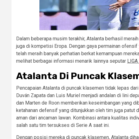
Dalam beberapa musim terakhir, Atalanta berhasil meraih 
juga di kompetisi Eropa. Dengan gaya permainan ofensif y
telah meraih banyak perhatian berkat kemampuan mereka 
melihat berbagai informasi menarik lainnya seputar
LIGA
Atalanta Di Puncak Klas
Pencapaian Atalanta di puncak klasemen tidak lepas dar
Duván Zapata dan Luis Muriel menjadi andalan di lini de
dan Marten de Roon memberikan keseimbangan yang dibut
ketahanan defensif yang ditunjukkan oleh tim juga patu
aman dari ancaman lawan. Kombinasi antara kualitas indi
salah satu tim tersukses di Serie A saat ini.
Dengan posisi mereka di puncak klasemen, Atalanta dih