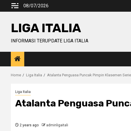
Skip
08/07/2026
to
content
LIGA ITALIA
INFORMASI TERUPDATE LIGA ITALIA
Home
Liga Italia
Atalanta Penguasa Puncak Pimpin Klasemen Serie
Liga Italia
Atalanta Penguasa Punc
2 years ago
adminligaitali