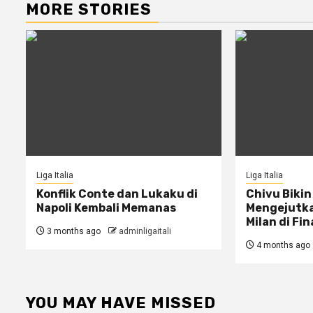
MORE STORIES
Liga Italia
Liga Italia
Konflik Conte dan Lukaku di
Chivu Biki
Napoli Kembali Memanas
Mengejutkan
Milan di Fin
3 months ago
adminligaitali
4 months ago
YOU MAY HAVE MISSED