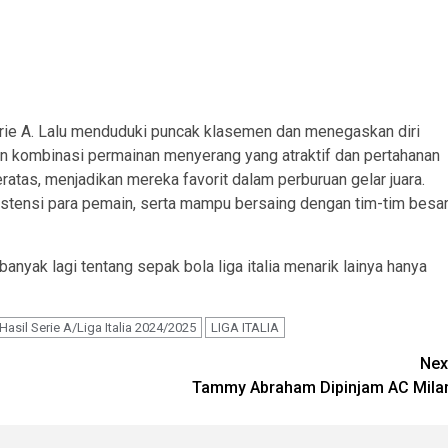
erie A. Lalu menduduki puncak klasemen dan menegaskan diri
gan kombinasi permainan menyerang yang atraktif dan pertahanan
atas, menjadikan mereka favorit dalam perburuan gelar juara.
sistensi para pemain, serta mampu bersaing dengan tim-tim besa
nyak lagi tentang sepak bola liga italia menarik lainya hanya
Hasil Serie A/Liga Italia 2024/2025
LIGA ITALIA
Nex
Tammy Abraham Dipinjam AC Mila