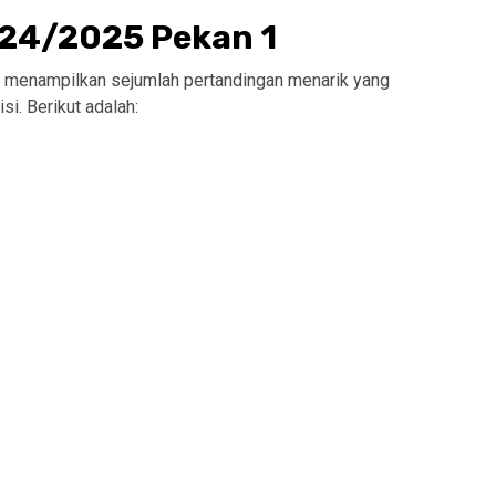
2024/2025 Pekan 1
ni menampilkan sejumlah pertandingan menarik yang
i. Berikut adalah: